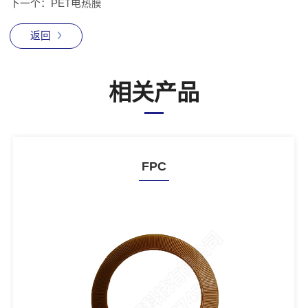
下一个：
PET电热膜
返回
相关产品
FPC