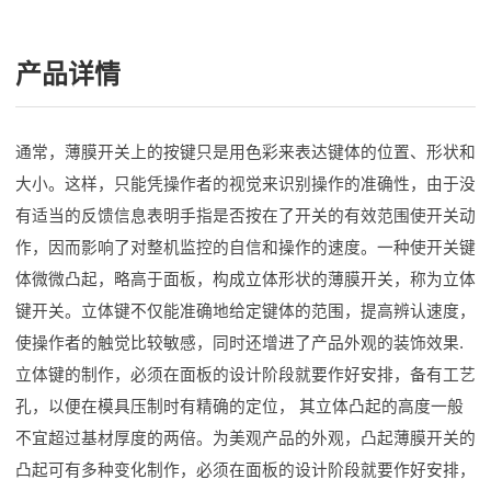
产品详情
通常，薄膜开关上的按键只是用色彩来表达键体的位置、形状和
大小。这样，只能凭操作者的视觉来识别操作的准确性，由于没
有适当的反馈信息表明手指是否按在了开关的有效范围使开关动
作，因而影响了对整机监控的自信和操作的速度。一种使开关键
体微微凸起，略高于面板，构成立体形状的薄膜开关，称为立体
键开关。立体键不仅能准确地给定键体的范围，提高辨认速度，
使操作者的触觉比较敏感，同时还增进了产品外观的装饰效果.
立体键的制作，必须在面板的设计阶段就要作好安排，备有工艺
孔，以便在模具压制时有精确的定位， 其立体凸起的高度一般
不宜超过基材厚度的两倍。为美观产品的外观，凸起薄膜开关的
凸起可有多种变化制作，必须在面板的设计阶段就要作好安排，