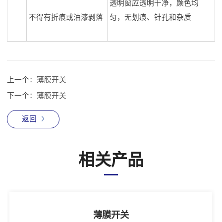
透明窗应透明干净，颜色均
不得有折痕或油漆剥落
匀，无划痕、针孔和杂质
上一个：
薄膜开关
下一个：
薄膜开关
返回
相关产品
薄膜开关