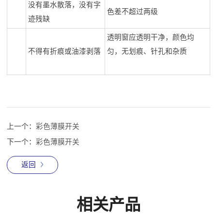
没有墨水散落，没有字
色差不超过两级
迹残缺
透明窗应透明干净，颜色均
不得有折痕或油漆剥落
匀，无划痕、针孔和杂质
上一个：
彩色薄膜开关
下一个：
彩色薄膜开关
返回
相关产品