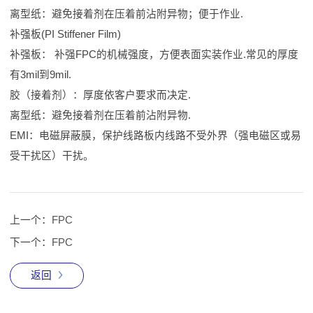
离型纸：避免接着剂在压着前沾附异物；便于作业.
补强板(PI Stiffener Film)
补强板： 补强FPC的机械强度，方便表面实装作业.常见的厚度
有3mil到9mil.
胶（接着剂）：厚度依客户要求而决定.
离型纸：避免接着剂在压着前沾附异物.
EMI：电磁屏蔽膜，保护线路板内线路不受外界（强电磁区或易
受干扰区）干扰。
上一个：
FPC
下一个：
FPC
返回