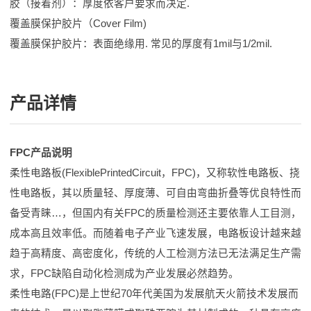
胶（接着剂）：厚度依客户要求而决定.
覆盖膜保护胶片（Cover Film)
覆盖膜保护胶片：表面绝缘用. 常见的厚度有1mil与1/2mil.
产品详情
FPC产品说明
柔性电路板(FlexiblePrintedCircuit，FPC)，又称软性电路板、挠
性电路板，其以质量轻、厚度薄、可自由弯曲折叠等优良特性而
备受青睐…，但国内有关FPC的质量检测还主要依靠人工目测，
成本高且效率低。而随着电子产业飞速发展，电路板设计越来越
趋于高精度、高密度化，传统的人工检测方法已无法满足生产需
求，FPC缺陷自动化检测成为产业发展必然趋势。
柔性电路(FPC)是上世纪70年代美国为发展航天火箭技术发展而