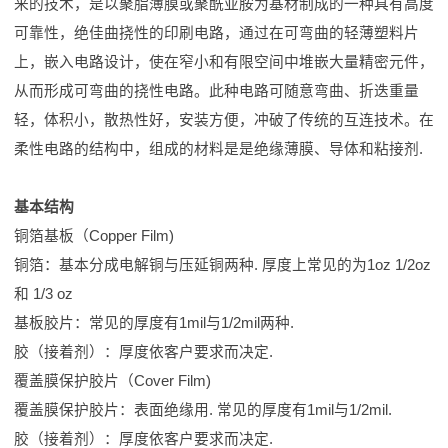
来的技术，是以聚脂薄膜或聚酰亚胺为基材制成的一种具有高度
可靠性，绝佳曲挠性的印刷电路，通过在可弯曲的轻薄塑料片
上，嵌入电路设计，使在窄小和有限空间中堆嵌大量精密元件，
从而形成可弯曲的挠性电路。此种电路可随意弯曲、折迭重量
轻，体积小，散热性好，安装方便，冲破了传统的互连技术。在
柔性电路的结构中，组成的材料是是绝缘薄膜、导体和粘接剂.
基本结构
铜箔基板（Copper Film)
铜箔：基本分成电解铜与压延铜两种. 厚度上常见的为1oz 1/2oz
和 1/3 oz
基板胶片：常见的厚度有1mil与1/2mil两种.
胶（接着剂）：厚度依客户要求而决定.
覆盖膜保护胶片（Cover Film)
覆盖膜保护胶片：表面绝缘用. 常见的厚度有1mil与1/2mil.
胶（接着剂）：厚度依客户要求而决定.