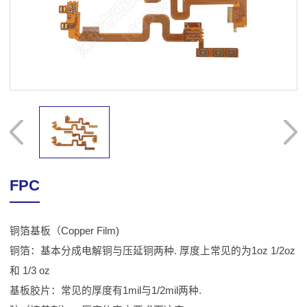
FPC
铜箔基板（Copper Film)
铜箔：基本分成电解铜与压延铜两种. 厚度上常见的为1oz 1/2oz
和 1/3 oz
基板胶片：常见的厚度有1mil与1/2mil两种.