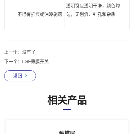
透明窗应透明干净，颜色均
不得有折痕或油漆剥落
匀，无划痕、针孔和杂质
上一个：
没有了
下一个：
LGF薄膜开关
返回
相关产品
触摸屏