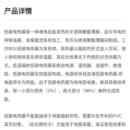
产品详情
低碳电热膜是一种通电后能发热的半透明聚酯薄膜，由可导电的
特制油墨、金属载流条经加工、热压在绝缘聚酯薄膜间制成。工
作时以低碳电热膜为发热体，将热量以辐射的形式送入空间，使
人体和物体首先得到温暖，其综合效果优于传统的对流供暖方
式。低温辐射低碳电热膜系统由电源、温控器、连接件、绝缘
层、低碳电热膜及饰面层构成。电源经导线连通低碳电热膜,将
电能转化为热能。由于低碳电热膜为纯电阻电路，故其转换效率
高，除一小部分损失（2％），绝大部分（98％）被转化成热
能。
低碳电热膜不能直接用于地面辐射供热，需要外加专利的PVC
真空封套，（如左图所示）才能用于地面采暖，保证使用效果和