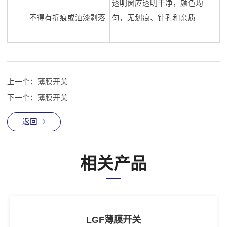
透明窗应透明干净，颜色均
不得有折痕或油漆剥落
匀，无划痕、针孔和杂质
上一个：
薄膜开关
下一个：
薄膜开关
返回
相关产品
LGF薄膜开关