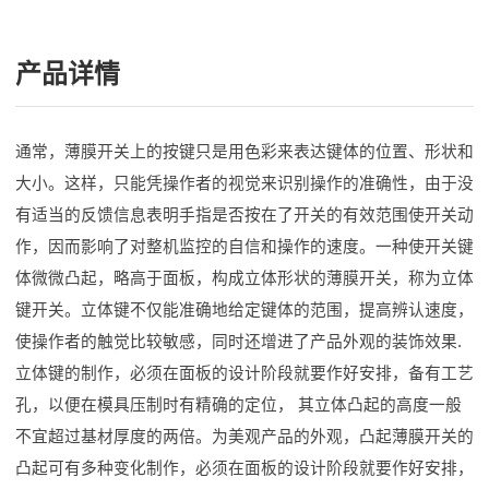
产品详情
通常，薄膜开关上的按键只是用色彩来表达键体的位置、形状和
大小。这样，只能凭操作者的视觉来识别操作的准确性，由于没
有适当的反馈信息表明手指是否按在了开关的有效范围使开关动
作，因而影响了对整机监控的自信和操作的速度。一种使开关键
体微微凸起，略高于面板，构成立体形状的薄膜开关，称为立体
键开关。立体键不仅能准确地给定键体的范围，提高辨认速度，
使操作者的触觉比较敏感，同时还增进了产品外观的装饰效果.
立体键的制作，必须在面板的设计阶段就要作好安排，备有工艺
孔，以便在模具压制时有精确的定位， 其立体凸起的高度一般
不宜超过基材厚度的两倍。为美观产品的外观，凸起薄膜开关的
凸起可有多种变化制作，必须在面板的设计阶段就要作好安排，