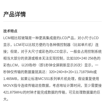
产品详情
技术特点
LCM相比较玻璃是一种更高集成度的LCD产品，对小尺寸LCD
显示，LCM可以比较方便的与各种微控制器（比如单片机）连
接；但是，对于大尺寸或彩色的LCD显示，一般会占用控制系统
相当大部分的资源或根本无法实现控制，比如320×240 256色的
彩色LCM，以20场/秒（即1秒钟全屏刷新显示20次）显示，一
秒钟仅传输的数据量就高达：320×240×8×20=11.71875Mb或
1.465MB，如果让标准MCS51系列单片机处理，假设重复使用
MOVX指令连续传输这些数据，考虑地址计算时间，至少需要接
421.875MHz的时钟才能完成数据的传输，可见处理数据量的巨
大。