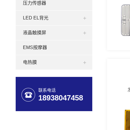
压力传感器
LED EL背光
液晶触摸屏
EMS按摩器
电热膜
联系电话
18938047458