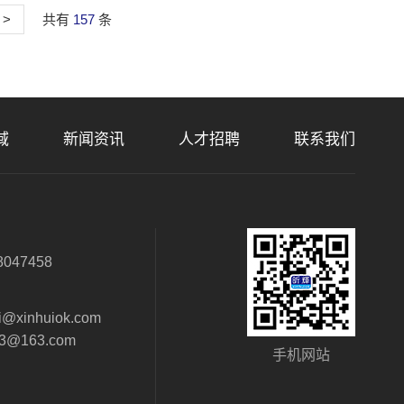
>
共有
157
条
域
新闻资讯
人才招聘
联系我们
：
8047458
：
i@xinhuiok.com
63@163.com
手机网站