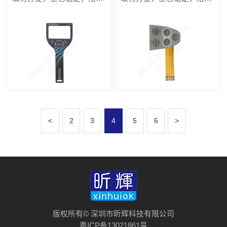
<
2
3
4
5
6
>
版权所有© 深圳市昕辉科技有限公司
粤ICP备13021861号