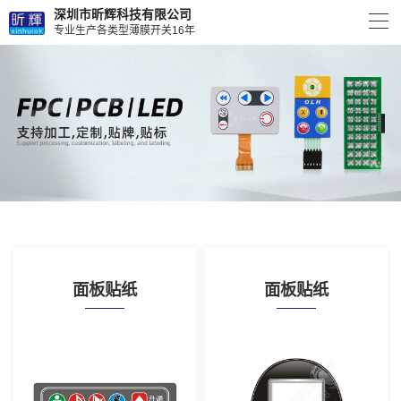
深圳市昕辉科技有限公司
专业生产各类型薄膜开关16年
面板贴纸
面板贴纸