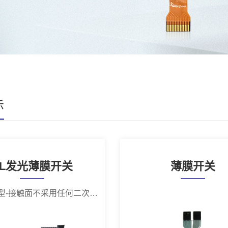
示
EL发光薄膜开关
薄膜开关
平面轻触型-接触面不采用任何二次工艺