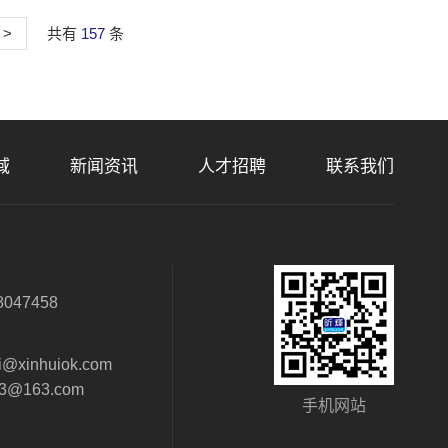
>
共有
157
条
域
新闻资讯
人才招聘
联系我们
：
8047458
：
i@xinhuiok.com
63@163.com
手机网站