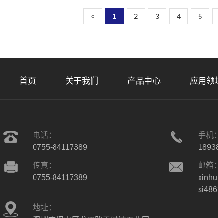
<
1
2
3
4
5
首页
关于我们
产品中心
应用领
电话：
手机
0755-84117389
1893
传真：
邮箱
0755-84117389
xinhu
si48
地址：