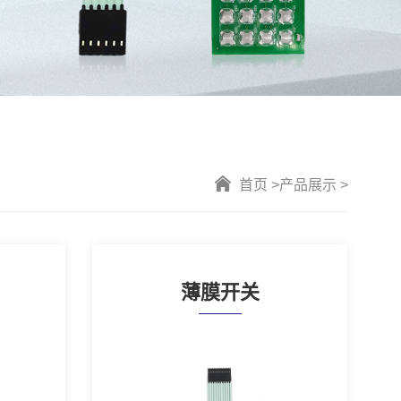
首页 >
产品展示 >
薄膜开关